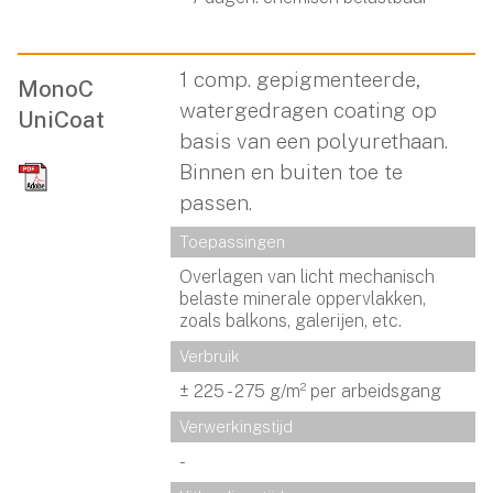
1 comp. gepigmenteerde,
MonoC
watergedragen coating op
UniCoat
basis van een polyurethaan.
Binnen en buiten toe te
passen.
Toepassingen
Overlagen van licht mechanisch
belaste minerale oppervlakken,
zoals balkons, galerijen, etc.
Verbruik
± 225 - 275 g/m² per arbeidsgang
Verwerkingstijd
-