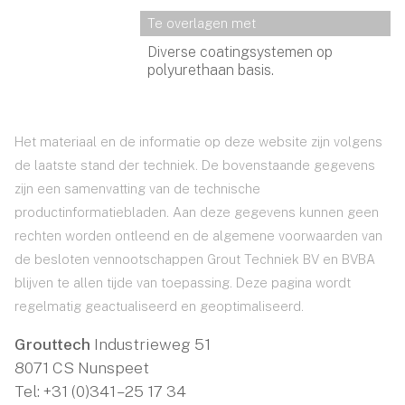
Te overlagen met
Diverse coatingsystemen op
polyurethaan basis.
Het materiaal en de informatie op deze website zijn volgens
de laatste stand der techniek. De bovenstaande gegevens
zijn een samenvatting van de technische
productinformatiebladen. Aan deze gegevens kunnen geen
rechten worden ontleend en de algemene voorwaarden van
de besloten vennootschappen Grout Techniek BV en BVBA
blijven te allen tijde van toepassing. Deze pagina wordt
regelmatig geactualiseerd en geoptimaliseerd.
Grouttech
Industrieweg 51
8071 CS Nunspeet
Tel:
+31 (0)341 – 25 17 34