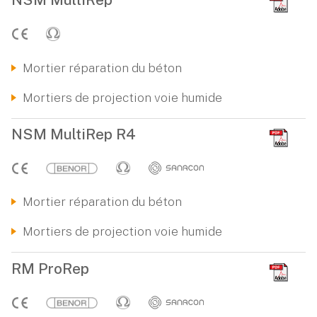
Mortier réparation du béton
Mortiers de projection voie humide
NSM MultiRep R4
Mortier réparation du béton
Mortiers de projection voie humide
RM ProRep