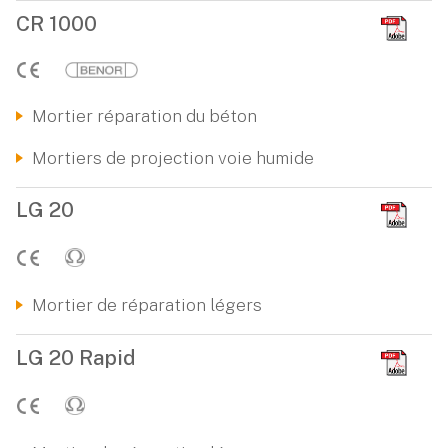
CR 1000
Mortier réparation du béton
Mortiers de projection voie humide
LG 20
Mortier de réparation légers
LG 20 Rapid