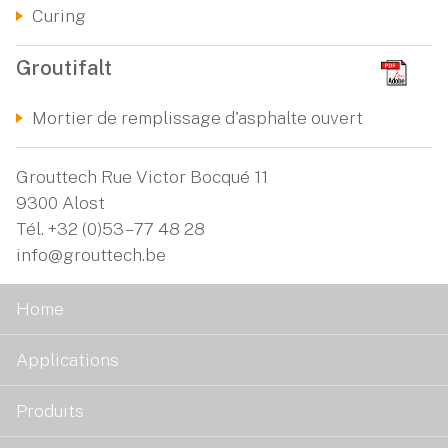
Curing
Groutifalt
Mortier de remplissage d'asphalte ouvert
Grouttech Rue Victor Bocqué 11
9300 Alost
Tél.
+32 (0)53 – 77 48 28
info@grouttech.be
Home
Applications
Produits