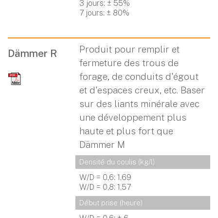
3 jours: ± 55%
7 jours: ± 80%
Produit pour remplir et
Dämmer R
fermeture des trous de
forage, de conduits d'égout
et d'espaces creux, etc. Baser
sur des liants minérale avec
une développement plus
haute et plus fort que
Dämmer M
Densité du coulis (kg/l)
W/D = 0,6: 1,69
W/D = 0,8: 1,57
Début prise (heure)