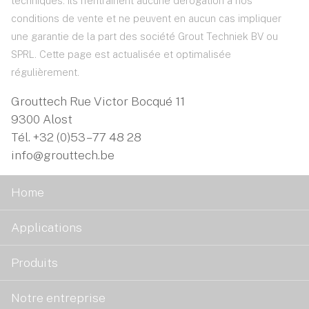
techniques. Ils n'entraînent aucune dérogation à nos
conditions de vente et ne peuvent en aucun cas impliquer
une garantie de la part des société Grout Techniek BV ou
SPRL. Cette page est actualisée et optimalisée
régulièrement.
Grouttech Rue Victor Bocqué 11
9300 Alost
Tél.
+32 (0)53 – 77 48 28
info@grouttech.be
Home
Applications
Produits
Notre entreprise