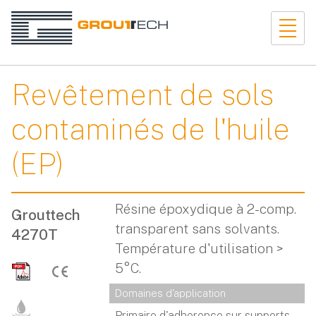
Revêtement de sols
contaminés de l'huile
(EP)
Résine époxydique à 2-comp.
Grouttech
transparent sans solvants.
4270T
Température d'utilisation >
5°C.
Domaines d'application
Primaire d'adherence sur supports