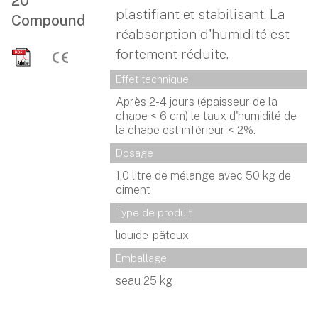
20
plastifiant et stabilisant. La
Compound
réabsorption d'humidité est
fortement réduite.
Effet technique
Après 2-4 jours (épaisseur de la
chape < 6 cm) le taux d'humidité de
la chape est inférieur < 2%.
Dosage
1,0 litre de mélange avec 50 kg de
ciment
Type de produit
liquide-pâteux
Emballage
seau 25 kg