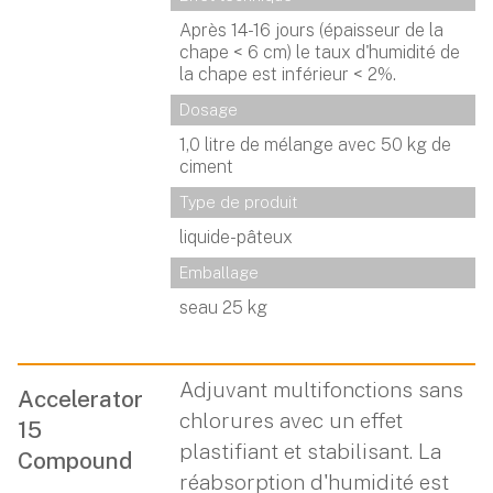
Après 14-16 jours (épaisseur de la
chape < 6 cm) le taux d'humidité de
la chape est inférieur < 2%.
Dosage
1,0 litre de mélange avec 50 kg de
ciment
Type de produit
liquide-pâteux
Emballage
seau 25 kg
Adjuvant multifonctions sans
Accelerator
chlorures avec un effet
15
plastifiant et stabilisant. La
Compound
réabsorption d'humidité est