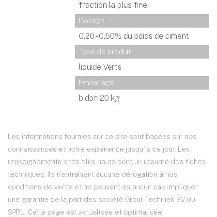
fraction la plus fine.
Dosage
0,20 - 0,50% du poids de ciment
Type de produit
liquide Verts
Emballage
bidon 20 kg
Les informations fournies sur ce site sont basées sur nos
connaissances et notre expérience jusqu' à ce jour. Les
renseignements cités plus haute sont un résumé des fiches
techniques. Ils n'entraînent aucune dérogation à nos
conditions de vente et ne peuvent en aucun cas impliquer
une garantie de la part des société Grout Techniek BV ou
SPRL. Cette page est actualisée et optimalisée