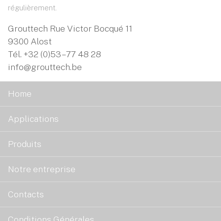
régulièrement.
Grouttech Rue Victor Bocqué 11
9300 Alost
Tél.
+32 (0)53 – 77 48 28
info@grouttech.be
Home
Applications
Produits
Notre entreprise
Contacts
Conditions Générales