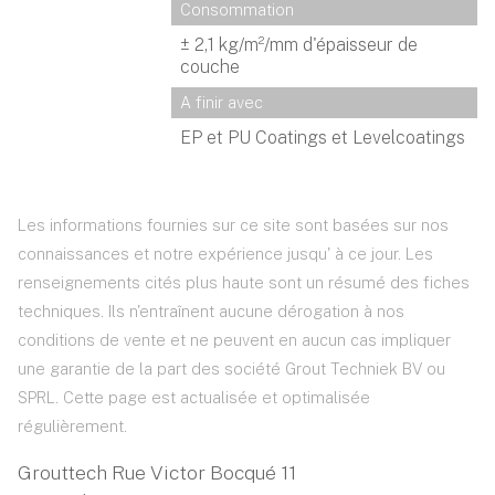
Consommation
± 2,1 kg/m²/mm d'épaisseur de
couche
A finir avec
EP et PU Coatings et Levelcoatings
Les informations fournies sur ce site sont basées sur nos
connaissances et notre expérience jusqu' à ce jour. Les
renseignements cités plus haute sont un résumé des fiches
techniques. Ils n'entraînent aucune dérogation à nos
conditions de vente et ne peuvent en aucun cas impliquer
une garantie de la part des société Grout Techniek BV ou
SPRL. Cette page est actualisée et optimalisée
régulièrement.
Grouttech Rue Victor Bocqué 11