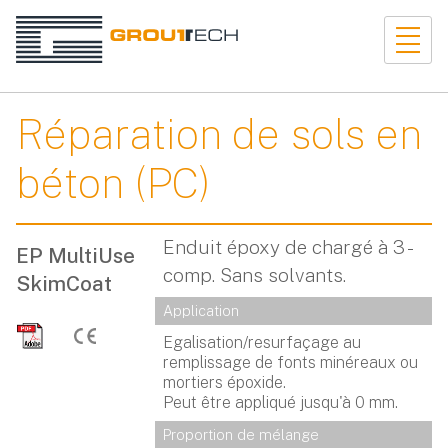
Réparation de sols en
béton (PC)
Enduit époxy de chargé à 3 -
EP MultiUse
comp. Sans solvants.
SkimCoat
Application
Egalisation/resurfaçage au
remplissage de fonts minéreaux ou
mortiers époxide.
Peut être appliqué jusqu'à 0 mm.
Proportion de mélange