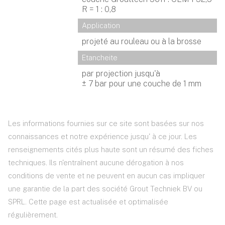
R = 1 : 0,8
Application
projeté au rouleau ou à la brosse
Etancheite
par projection jusqu'à
± 7 bar pour une couche de 1 mm
Les informations fournies sur ce site sont basées sur nos
connaissances et notre expérience jusqu' à ce jour. Les
renseignements cités plus haute sont un résumé des fiches
techniques. Ils n'entraînent aucune dérogation à nos
conditions de vente et ne peuvent en aucun cas impliquer
une garantie de la part des société Grout Techniek BV ou
SPRL. Cette page est actualisée et optimalisée
régulièrement.