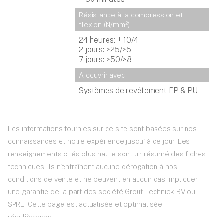
Résistance à la compression et 
flexion (N/mm²)
24 heures: ± 10/4
2 jours: >25/>5
7 jours: >50/>8
A couvrir avec
Systèmes de revêtement EP & PU
Les informations fournies sur ce site sont basées sur nos
connaissances et notre expérience jusqu' à ce jour. Les
renseignements cités plus haute sont un résumé des fiches
techniques. Ils n'entraînent aucune dérogation à nos
conditions de vente et ne peuvent en aucun cas impliquer
une garantie de la part des société Grout Techniek BV ou
SPRL. Cette page est actualisée et optimalisée
régulièrement.