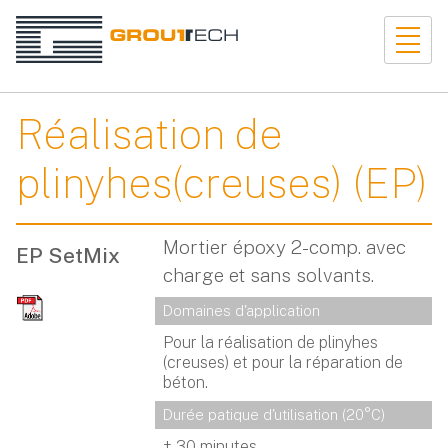
Réalisation de
plinyhes(creuses) (EP)
Mortier époxy 2-comp. avec
EP SetMix
charge et sans solvants.
Domaines d'application
Pour la réalisation de plinyhes
(creuses) et pour la réparation de
béton.
Durée patique d'utilisation (20°C)
± 30 minutes