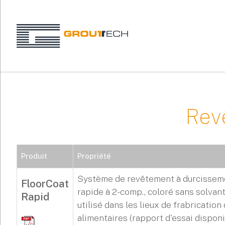
Revê
Produit
Propriété
Système de revêtement à durcissem
FloorCoat
rapide à 2-comp., coloré sans solvant
Rapid
utilisé dans les lieux de frabrication
alimentaires (rapport d'essai disponi