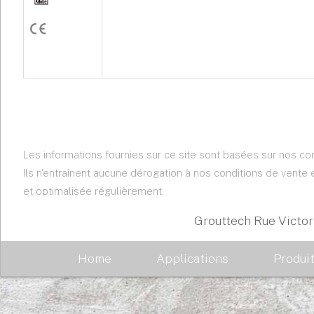
Les informations fournies sur ce site sont basées sur nos co
Ils n'entraînent aucune dérogation à nos conditions de vente
et optimalisée régulièrement.
Grouttech Rue Victor
Home
Applications
Produi