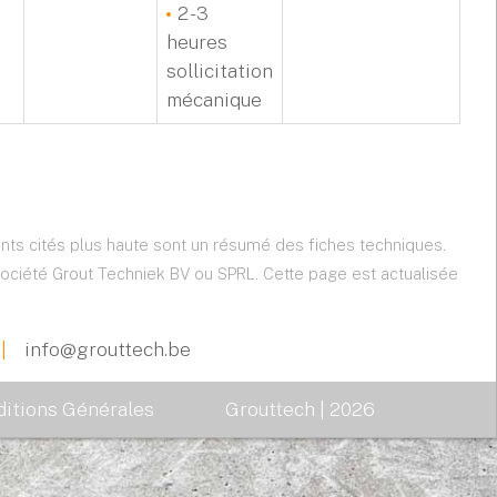
2 - 3
heures
sollicitation
mécanique
ents cités plus haute sont un résumé des fiches techniques.
 société Grout Techniek BV ou SPRL. Cette page est actualisée
|
info@grouttech.be
itions Générales
Grouttech | 2026