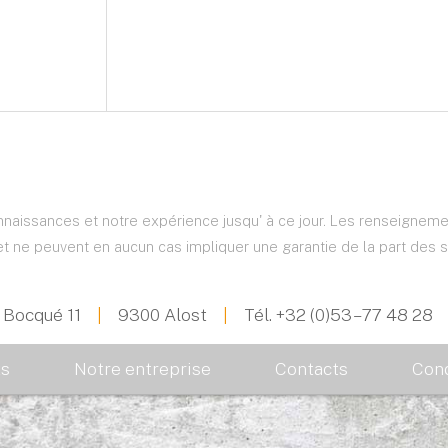
nnaissances et notre expérience jusqu' à ce jour. Les renseignem
 et ne peuvent en aucun cas impliquer une garantie de la part des
 Bocqué 11
|
9300 Alost
|
Tél.
+32 (0)53 – 77 48 28
ts
Notre entreprise
Contacts
Cond