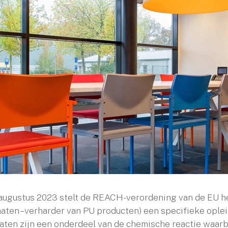
augustus 2023 stelt de REACH-verordening van de EU he
naten – verharder van PU producten) een specifieke ople
aten zijn een onderdeel van de chemische reactie waar