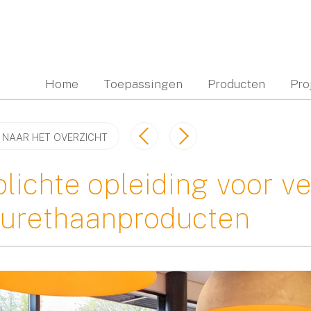
Home
Toepassingen
Producten
Pro
 NAAR HET OVERZICHT
lichte opleiding voor v
yurethaanproducten