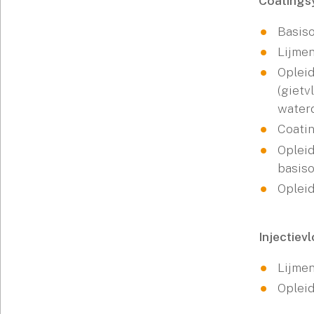
Coatings
Basiso
Lijmen
Opleid
(gietv
waterd
Coatin
Opleid
basiso
Opleid
Injectiev
Lijmen
Opleid