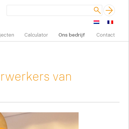
jecten
Calculator
Ons bedrijf
Contact
erwerkers van