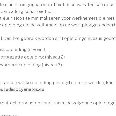
ste manier omgegaan wordt met diisocyanaten kan er sen
are allergische reactie.
iële risico’s te minimaliseren voor werknemers die met
e opleiding die de veiligheid op de werkplek garandeert
jk van het gebruik worden er 3 opleidingsniveaus gedef
sisopleiding (niveau 1)
ortgezette opleiding (niveau 2)
vorderde opleiding (niveau 3)
e stellen welke opleiding gevolgd dient te worden, kan 
usediisocyanates.eu
routtech producten kan/kunnen de volgende opleiding(