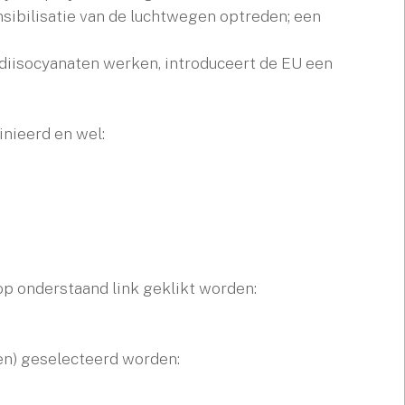
sibilisatie van de luchtwegen optreden; een
 diisocyanaten werken, introduceert de EU een
inieerd en wel:
op onderstaand link geklikt worden:
en) geselecteerd worden: