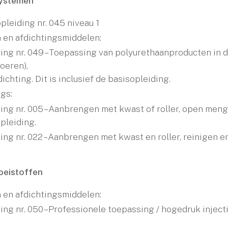
ystemen
pleiding nr. 045 niveau 1
 en afdichtingsmiddelen:
ing nr. 049 – Toepassing van polyurethaanproducten in d
loeren),
ichting. Dit is inclusief de basisopleiding.
gs:
ing nr. 005 – Aanbrengen met kwast of roller, open mengsel
pleiding.
ing nr. 022 – Aanbrengen met kwast en roller, reinigen en
loeistoffen
 en afdichtingsmiddelen:
ing nr. 050 – Professionele toepassing / hogedruk injec