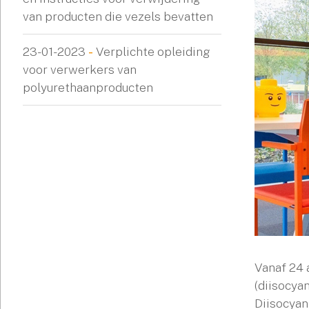
van producten die vezels bevatten
23-01-2023
-
Verplichte opleiding
voor verwerkers van
polyurethaanproducten
Vanaf 24 
(diisocya
Diisocyan