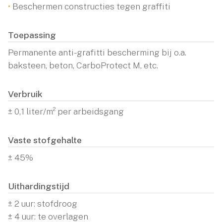
•
Beschermen constructies tegen graffiti
Toepassing
Permanente anti-grafitti bescherming bij o.a.
baksteen, beton, CarboProtect M, etc.
Verbruik
± 0,1 liter/m² per arbeidsgang
Vaste stofgehalte
± 45%
Uithardingstijd
± 2 uur: stofdroog
± 4 uur: te overlagen